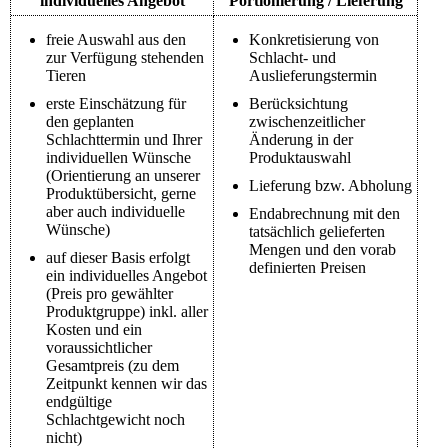
individuelles Angebot
Portionierung / Lieferung
freie Auswahl aus den
Konkretisierung von
zur Verfügung stehenden
Schlacht- und
Tieren
Auslieferungstermin
erste Einschätzung für
Berücksichtung
den geplanten
zwischenzeitlicher
Schlachttermin und Ihrer
Änderung in der
individuellen Wünsche
Produktauswahl
(Orientierung an unserer
Lieferung bzw. Abholung
Produktübersicht, gerne
aber auch individuelle
Endabrechnung mit den
Wünsche)
tatsächlich gelieferten
Mengen und den vorab
auf dieser Basis erfolgt
definierten Preisen
ein individuelles Angebot
(Preis pro gewählter
Produktgruppe) inkl. aller
Kosten und ein
voraussichtlicher
Gesamtpreis (zu dem
Zeitpunkt kennen wir das
endgültige
Schlachtgewicht noch
nicht)