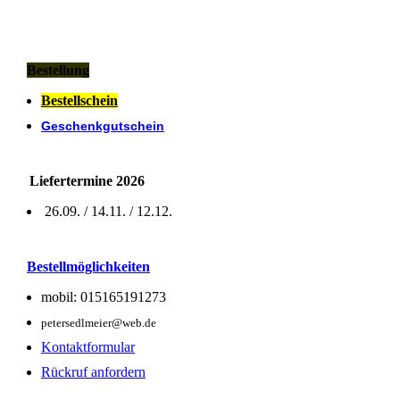
Bestellung
Bestellschein
Geschenkgutschein
Liefertermine 2026
26.09. / 14.11. / 12.12.
Bestellmöglichkeiten
mobil: 015165191273
petersedlmeier@web.de
Kontaktformular
Rückruf anfordern